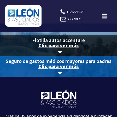
LLÁMANOS
CORREO
Flotilla autos accenture
Clic para ver más
Seguro de gastos médicos mayores para padres
Clic para ver más
Más de 35 años de experiencia ayudándote a proteger