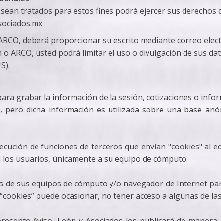
 sean tratados para estos fines podrá ejercer sus derechos
sociados.mx
 ARCO, deberá proporcionar su escrito mediante correo elect
 o ARCO, usted podrá limitar el uso o divulgación de sus dat
S).
para grabar la información de la sesión, cotizaciones o infor
io, pero dicha información es utilizada sobre una base a
ejecución de funciones de terceros que envían "cookies" al
 a los usuarios, únicamente a su equipo de cómputo.
 de sus equipos de cómputo y/o navegador de Internet para 
 “cookies” puede ocasionar, no tener acceso a algunas de la
 presente Aviso, León y Asociados los publicará de maner