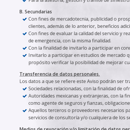
B. Secundarias
Con fines de mercadotecnia, publicidad o prosp
clientes, además de lo anterior, beneficios adic
Con fines de evaluar la calidad del servicio y 
de emergencia, con la misma finalidad.
Con la finalidad de invitarlo a participar en con
Invitarlo a participar en estudios de mercado 
propósito verificar la posibilidad de mejorar 
Transferencia de datos personales.
Los datos a que se refiere este Aviso podrán ser tr
Sociedades relacionadas, con la finalidad de of
Autoridades mexicanas y extranjeras, con la fi
como agente de seguros y fianzas, obligaciones 
Aquellos terceros o proveedores necesarios p
servicios de consultoría y/o cualquiera de los s
Medios de revocación y/o limitación de datos pe