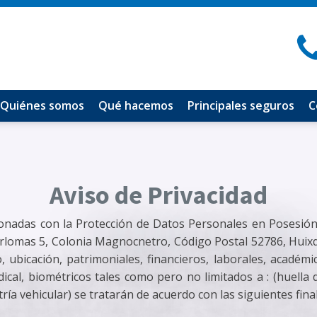
Quiénes somos
Qué hacemos
Principales seguros
C
Aviso de Privacidad
cionadas con la Protección de Datos Personales en Posesi
terlomas 5, Colonia Magnocnetro, Código Postal 52786, Huix
, ubicación, patrimoniales, financieros, laborales, académi
sindical, biométricos tales como pero no limitados a : (huella 
tría vehicular) se tratarán de acuerdo con las siguientes fina