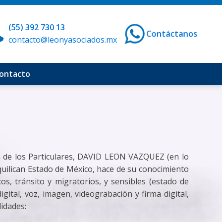
(55) 392 730 13
Contáctanos
contacto@leonyasociados.mx
ontacto
ón de los Particulares, DAVID LEON VAZQUEZ (en lo
quilican Estado de México, hace de su conocimiento
cos, tránsito y migratorios, y sensibles (estado de
digital, voz, imagen, videograbación y firma digital,
lidades: