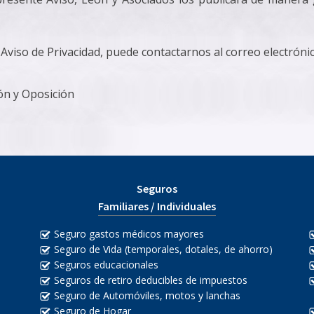
 Aviso de Privacidad, puede contactarnos al correo electró
ión y Oposición
Seguros
Familiares / Individuales
Seguro gastos médicos mayores
Seguro de Vida (temporales, dotales, de ahorro)
Seguros educacionales
Seguros de retiro deducibles de impuestos
Seguro de Automóviles, motos y lanchas
Seguro de Hogar