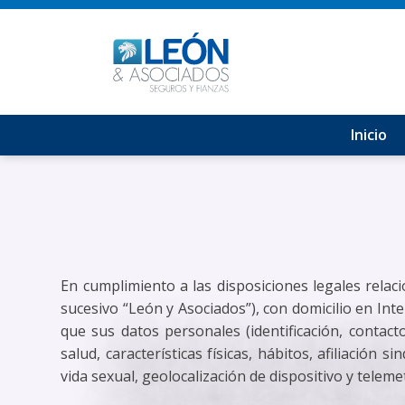
Inicio
En cumplimiento a las disposiciones legales rela
sucesivo “León y Asociados”), con domicilio en In
que sus datos personales (identificación, contacto
salud, características físicas, hábitos, afiliación 
vida sexual, geolocalización de dispositivo y teleme