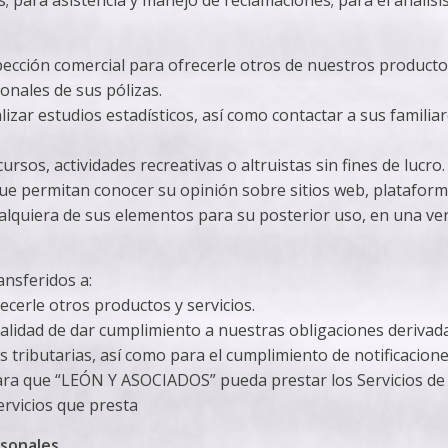
ección comercial para ofrecerle otros de nuestros productos
ionales de sus pólizas.
realizar estudios estadísticos, así como contactar a sus fami
cursos, actividades recreativas o altruistas sin fines de lucro.
que permitan conocer su opinión sobre sitios web, plataform
cualquiera de sus elementos para su posterior uso, en una ve
ansferidos a:
recerle otros productos y servicios.
nalidad de dar cumplimiento a nuestras obligaciones derivad
tributarias, así como para el cumplimiento de notificaciones 
ara que “LEÓN Y ASOCIADOS” pueda prestar los Servicios de 
ervicios que presta
rsonales