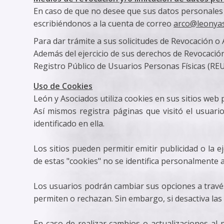
En caso de que no desee que sus datos personales
escribiéndonos a la cuenta de correo
arco@leonya
Para dar trámite a sus solicitudes de Revocación o
Además del ejercicio de sus derechos de Revocación
Registro Público de Usuarios Personas Físicas (REU
Uso de Cookies
León y Asociados utiliza cookies en sus sitios web 
Así mismos registra páginas que visitó el usuar
identificado en ella.
Los sitios pueden permitir emitir publicidad o la 
de estas "cookies" no se identifica personalmente
Los usuarios podrán cambiar sus opciones a través
permiten o rechazan. Sin embargo, si desactiva las
En caso de realizar cambios o actualizaciones al