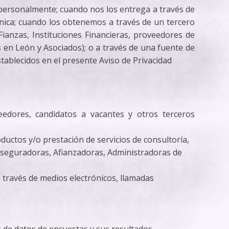
personalmente; cuando nos los entrega a través de
fónica; cuando los obtenemos a través de un tercero
ianzas, Instituciones Financieras, proveedores de
s en León y Asociados); o a través de una fuente de
stablecidos en el presente Aviso de Privacidad
eedores, candidatos a vacantes y otros terceros
oductos y/o prestación de servicios de consultoría,
 Aseguradoras, Afianzadoras, Administradoras de
a través de medios electrónicos, llamadas
is de datos de encuestas y sus resultados.