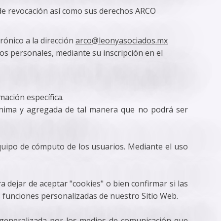
 de revocación así como sus derechos ARCO
rónico a la dirección
arco@leonyasociados.mx
os personales, mediante su inscripción en el
mación específica.
nónima y agregada de tal manera que no podrá ser
 equipo de cómputo de los usuarios. Mediante el uso
dejar de aceptar "cookies" o bien confirmar si las
s funciones personalizadas de nuestro Sitio Web.
a generalizada por los medios de comunicación que